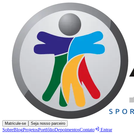
Matricule-se
Seja nosso parceiro
Sobre
Blog
Projetos
Portfólio
Depoimentos
Contato
Entrar