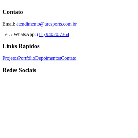
Contato
Email:
atendimento@arcsports.com.br
Tel. / WhatsApp:
(11) 94020.7364
Links Rápidos
Projetos
Portfólio
Depoimentos
Contato
Redes Sociais